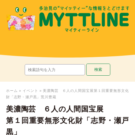
ホーム
»
イベント
»
美濃陶芸 ６人の人間国宝展第１回重要無形文化
財「志野・瀬戸黒」荒川豊蔵
美濃陶芸 ６人の人間国宝展
第１回重要無形文化財「志野・瀬戸
黒」