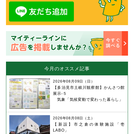
今月のオススメ記事
2026年08月09日（日）
【多治見市土岐川観察館】かんさつ館
展示-５
気象「気候変動で変わった暮らし」
2026年08月08日（土）
【新設】市之倉の体験施設「壱
LABO」