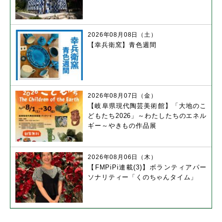
2026年08月08日（土）
【幸兵衛窯】青色週間
2026年08月07日（金）
【岐阜県現代陶芸美術館】「大地のこ
どもたち2026」～わたしたちのエネル
ギー～やきもの作品展
2026年08月06日（木）
【FMPiPi連載(3)】ボランティアパー
ソナリティー「くのちゃんタイム」