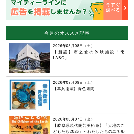
今月のオススメ記事
2026年08月08日（土）
【新設】市之倉の体験施設「壱
LABO」
2026年08月08日（土）
【幸兵衛窯】青色週間
2026年08月07日（金）
【岐阜県現代陶芸美術館】「大地のこ
どもたち2026」～わたしたちのエネル