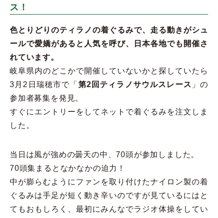
ス！
色とりどりのティラノの着ぐるみで、走る動きがシュ
ールで愛嬌があると人気を呼び、日本各地でも開催さ
れています。
岐阜県内のどこかで開催していないかと探していたら
3月2日瑞穂市で「
第2回ティラノサウルスレース
」の
参加者募集を発見。
すぐにエントリーをしてネットで着ぐるみを注文しま
した。
当日は風が強めの曇天の中、70頭が参加しました。
70頭集まるとなかなかの迫力！
中が膨らむようにファンを取り付けたナイロン製の着
ぐるみは手足が短く動き辛いのですが見ているにはと
てもおもしろく、最初にみんなでラジオ体操をしてい