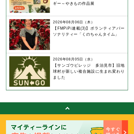
ギー～やきもの作品展
2026年08月06日（木）
【FMPiPi連載(3)】ボランティアパー
ソナリティー「くのちゃんタイム」
2026年08月05日（水）
【サンゴウビレッジ 多治見市】旧地
球村が新しい複合施設に生まれ変わり
ました