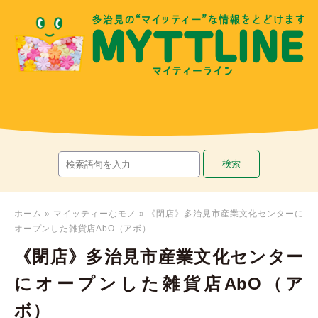
ホーム
»
マイッティーなモノ
»
《閉店》多治見市産業文化センターに
オープンした雑貨店AbO（アボ）
《閉店》多治見市産業文化センター
にオープンした雑貨店AbO（ア
ボ）