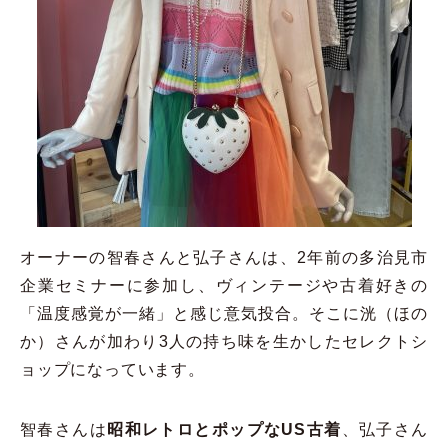
オーナーの智春さんと弘子さんは、2年前の多治見市
企業セミナーに参加し、ヴィンテージや古着好きの
「温度感覚が一緒」と感じ意気投合。そこに洸（ほの
か）さんが加わり3人の持ち味を生かしたセレクトシ
ョップになっています。
智春さんは
昭和レトロとポップなUS古着
、弘子さん