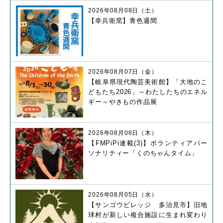
2026年08月08日（土）
【幸兵衛窯】青色週間
2026年08月07日（金）
【岐阜県現代陶芸美術館】「大地のこ
どもたち2026」～わたしたちのエネル
ギー～やきもの作品展
2026年08月06日（木）
【FMPiPi連載(3)】ボランティアパー
ソナリティー「くのちゃんタイム」
2026年08月05日（水）
【サンゴウビレッジ 多治見市】旧地
球村が新しい複合施設に生まれ変わり