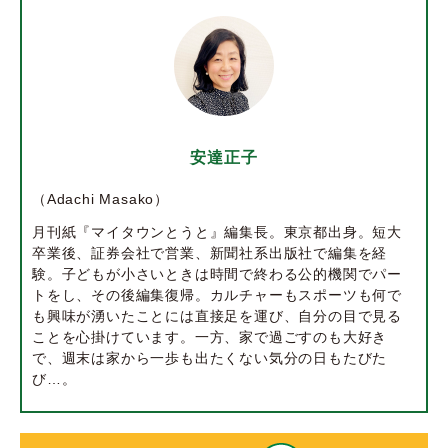
安達正子
（Adachi Masako）
月刊紙『マイタウンとうと』編集長。東京都出身。短大
卒業後、証券会社で営業、新聞社系出版社で編集を経
験。子どもが小さいときは時間で終わる公的機関でパー
トをし、その後編集復帰。カルチャーもスポーツも何で
も興味が湧いたことには直接足を運び、自分の目で見る
ことを心掛けています。一方、家で過ごすのも大好き
で、週末は家から一歩も出たくない気分の日もたびた
び…。