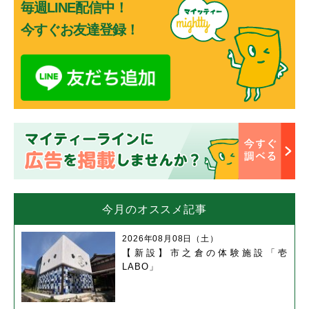
毎週LINE配信中！
今すぐお友達登録！
今月のオススメ記事
2026年08月08日（土）
【新設】市之倉の体験施設「壱
LABO」