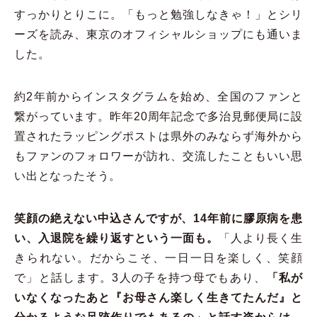
すっかりとりこに。「もっと勉強しなきゃ！」とシリ
ーズを読み、東京のオフィシャルショップにも通いま
した。
約2年前からインスタグラムを始め、全国のファンと
繋がっています。昨年20周年記念で多治見郵便局に設
置されたラッピングポストは県外のみならず海外から
もファンのフォロワーが訪れ、交流したこともいい思
い出となったそう。
笑顔の絶えない中込さんですが、14年前に膠原病を患
い、入退院を繰り返すという一面も。
「人より長く生
きられない。だからこそ、一日一日を楽しく、笑顔
で」と話します。3人の子を持つ母でもあり、
「私が
いなくなったあと『お母さん楽しく生きてたんだ』と