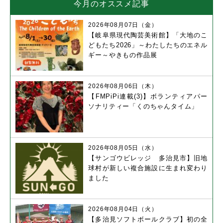
今月のオススメ記事
2026年08月07日（金）
【岐阜県現代陶芸美術館】「大地のこ
どもたち2026」～わたしたちのエネル
ギー～やきもの作品展
2026年08月06日（木）
【FMPiPi連載(3)】ボランティアパー
ソナリティー「くのちゃんタイム」
2026年08月05日（水）
【サンゴウビレッジ 多治見市】旧地
球村が新しい複合施設に生まれ変わり
ました
2026年08月04日（火）
【多治見ソフトボールクラブ】初の全