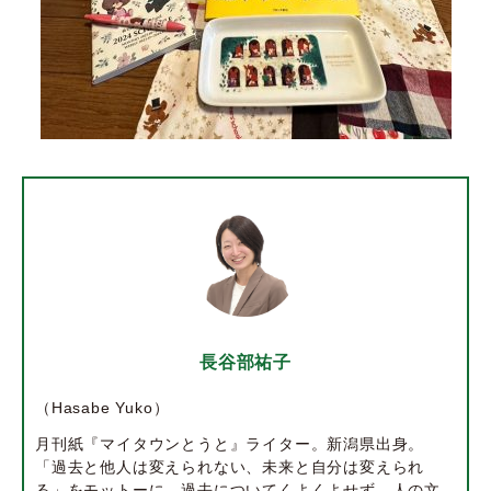
長谷部祐子
（Hasabe Yuko）
月刊紙『マイタウンとうと』ライター。新潟県出身。
「過去と他人は変えられない、未来と自分は変えられ
る」をモットーに、過去についてくよくよせず、人の文