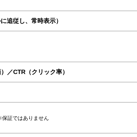
ルに追従し、常時表示）
）／CTR（クリック率）
※保証ではありません