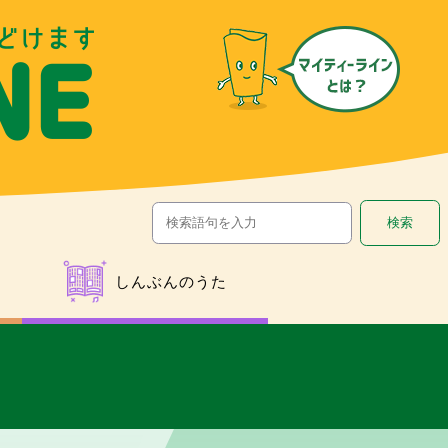
しんぶんのうた
ス