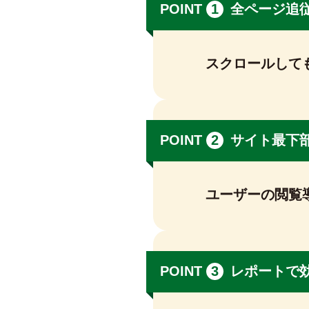
POINT
1
全ページ追
スクロールして
POINT
2
サイト最下
ユーザーの閲覧
POINT
3
レポートで