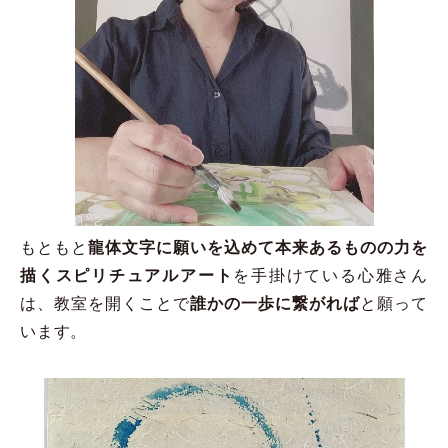
もともと
龍体文字に願いを込めて本来あるものの力を
描くスピリチュアルアート
を手掛けている心雅さん
は、教室を開くことで
誰かの一歩に繋がれば
と願って
います。