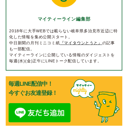
マイティーライン編集部
2018年に大手WEBでは載らない岐阜県多治見市近辺に特
化した情報を集め公開スタート。
中日新聞の月刊ミニコミ紙
『マイタウンとうと』
の記事
も一部配信。
マイティーラインに公開している情報のダイジェストを
毎週(水)(金)正午にLINEトーク配信しています。
毎週LINE配信中！
今すぐお友達登録！