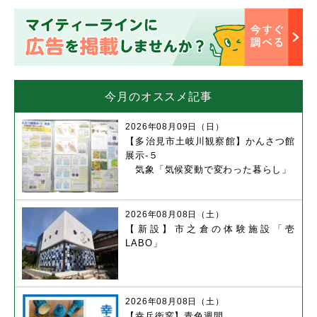
今月のオススメ記事
2026年08月09日（日）
【多治見市土岐川観察館】かんさつ館
展示-５
気象「気候変動で変わった暮らし」
2026年08月08日（土）
【新設】市之倉の体験施設「壱
LABO」
2026年08月08日（土）
【幸兵衛窯】青色週間