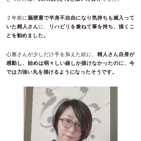
２年前に
脳梗塞で半身不自由になり気持ちも滅入って
いた精人さん
に、
リハビリを兼ねて筆を持ち、描くこ
とを勧めました。
心雅さんが少しだけ手を加えた絵に、
精人さん自身が
感動し、始めは弱々しい線しか描けなかったのに、今
では力強い丸を描けるようになったそうです。