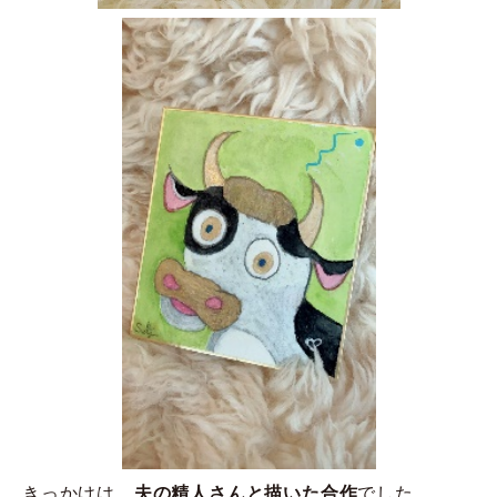
きっかけは、
夫の精人さんと描いた合作
でした。