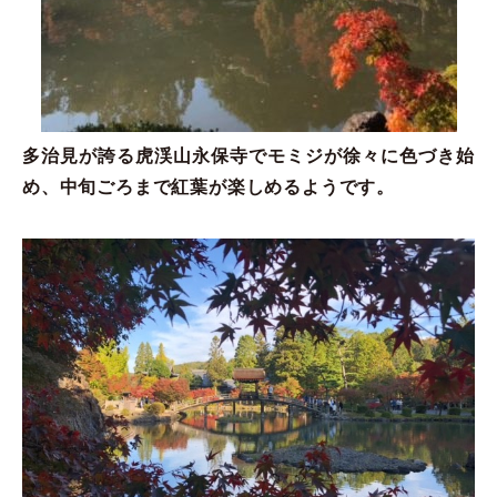
多治見が誇る虎渓山永保寺でモミジが徐々に色づき始
め、中旬ごろまで紅葉が楽しめるようです。