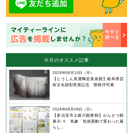
今月のオススメ記事
2026年08月10日（月）
【とうしん美濃陶芸美術館】岐阜県芸
術文化顕彰受賞記念 曽根洋司展
2026年08月09日（日）
【多治見市土岐川観察館】かんさつ館
展示-５ 気象「気候変動で変わった暮
らし」