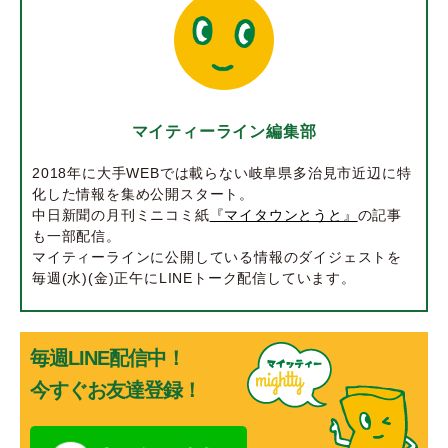
マイティーライン編集部
2018年に大手WEBでは載らない岐阜県多治見市近辺に特
化した情報を集め公開スタート。
中日新聞の月刊ミニコミ紙
『マイタウンとうと』
の記事
も一部配信。
マイティーラインに公開している情報のダイジェストを
毎週(水)(金)正午にLINEトーク配信しています。
毎週LINE配信中！
今すぐお友達登録！