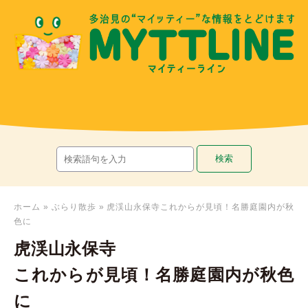
ホーム
»
ぶらり散歩
»
虎渓山永保寺これからが見頃！名勝庭園内が秋
色に
虎渓山永保寺
これからが見頃！名勝庭園内が秋色
に