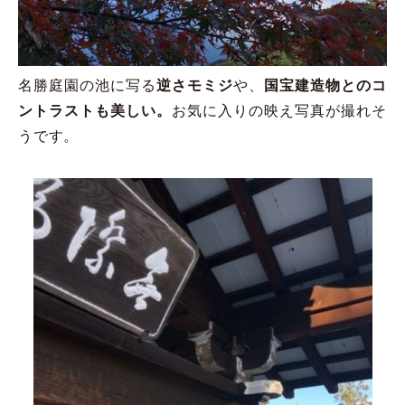
名勝庭園の池に写る
逆さモミジ
や、
国宝建造物とのコ
ントラストも美しい。
お気に入りの映え写真が撮れそ
うです。