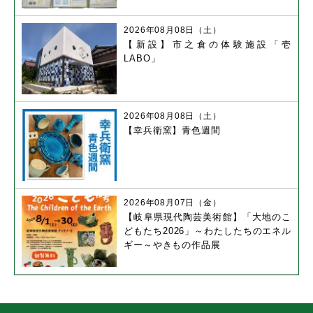
2026年08月08日（土）
【新設】市之倉の体験施設「壱
LABO」
2026年08月08日（土）
【幸兵衛窯】青色週間
2026年08月07日（金）
【岐阜県現代陶芸美術館】「大地のこ
どもたち2026」～わたしたちのエネル
ギー～やきもの作品展