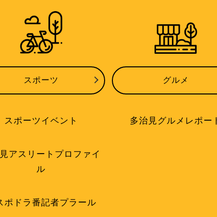
スポーツ
グルメ
スポーツイベント
多治見グルメレポー
見アスリートプロファイ
ル
スポドラ番記者プラール