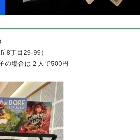
0
丁目29-99）
親子の場合は２人で500円