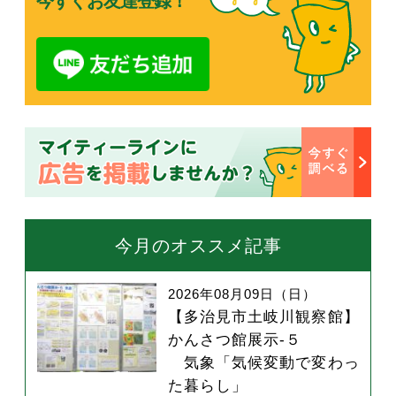
今すぐお友達登録！
今月のオススメ記事
2026年08月09日（日）
【多治見市土岐川観察館】
かんさつ館展示-５
気象「気候変動で変わっ
た暮らし」