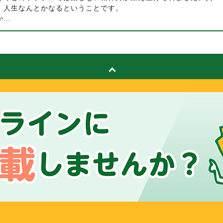
、人生なんとかなるということです。
か…