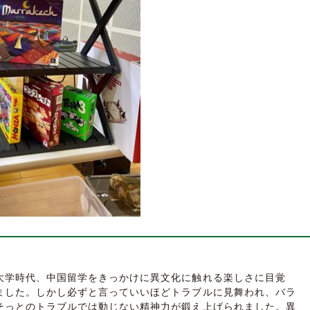
大学時代、中国留学をきっかけに異文化に触れる楽しさに目覚
ました。しかし必ずと言っていいほどトラブルに見舞われ、バラ
そっとのトラブルでは動じない精神力が鍛え上げられました。異