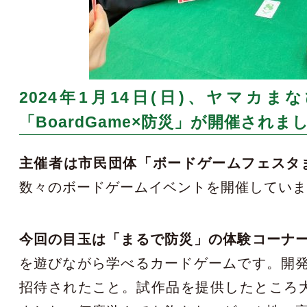
2024年1月14日(日)、ヤマ
「BoardGame×防災」が開催されま
主催者は市民団体「ボードゲームフェスタ
数々のボードゲームイベントを開催してい
今回の目玉は「まるで防災」の体験コーナ
を遊びながら学べるカードゲームです。開
招待されたこと。試作品を提供したところ