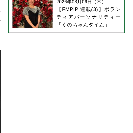
た
2026年08月06日（木）
【FMPiPi連載(3)】ボラン
な
ティアパーソナリティー
画
「くのちゃんタイム」