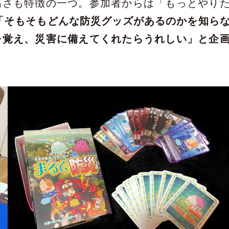
高さも特徴の一つ。参加者からは「もっとやり
「そもそもどんな防災グッズがあるのかを知ら
を覚え、災害に備えてくれたらうれしい」と企