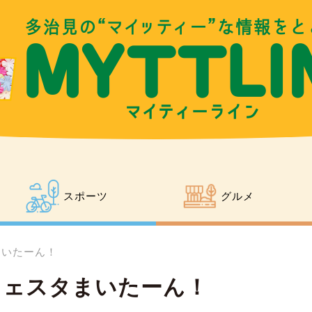
スポーツ
グルメ
まいたーん！
フェスタまいたーん！