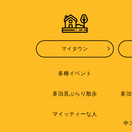
マイタウン
各種イベント
多治見ぶらり散歩
多治
マイッティーな人
中