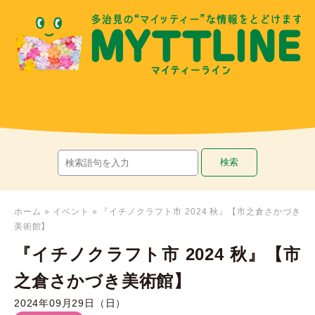
ホーム
»
イベント
»
『イチノクラフト市 2024 秋』【市之倉さかづき
美術館】
『イチノクラフト市 2024 秋』【市
之倉さかづき美術館】
2024年09月29日（日）