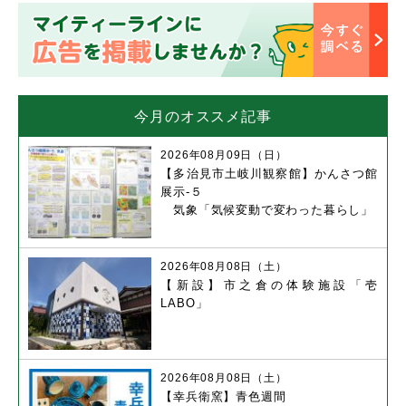
今月のオススメ記事
2026年08月09日（日）
【多治見市土岐川観察館】かんさつ館
展示-５
気象「気候変動で変わった暮らし」
2026年08月08日（土）
【新設】市之倉の体験施設「壱
LABO」
2026年08月08日（土）
【幸兵衛窯】青色週間