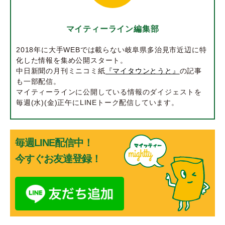
マイティーライン編集部
2018年に大手WEBでは載らない岐阜県多治見市近辺に特
化した情報を集め公開スタート。
中日新聞の月刊ミニコミ紙
『マイタウンとうと』
の記事
も一部配信。
マイティーラインに公開している情報のダイジェストを
毎週(水)(金)正午にLINEトーク配信しています。
毎週LINE配信中！
今すぐお友達登録！