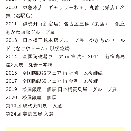
2010 東急本店 ギャラリー和＋、丸善（栄店）名
鉄（名駅店）
2011 伊勢丹（新宿店）名古屋三越（栄店）、銀座
あかね画廊グループ展
2013 日本橋三越本店グループ展、やきものワール
ド（なごやドーム）以後継続
2014 全国陶磁器フェア in 宮城～ 2015 新宿高島
屋2人展 丸善日本橋
2015 全国陶磁器フェア in 福岡 以後継続
2017 全国陶磁器フェア in 金沢 以後継
2019 松屋銀座 個展 日本橋高島屋 グループ展
2020 松屋銀座 個展
第13回 現代茶陶展 入選
第24回 美濃盌展 入選