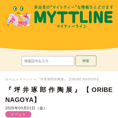
ホーム
»
イベント
»
『坪井琢郎作陶展』【ORIBE NAGOYA】
『坪井琢郎作陶展』【ORIBE
NAGOYA】
2025年03月21日（金）
イベント