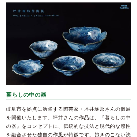
暮らしの中の器
岐阜市を拠点に活躍する陶芸家・坪井琢郎さんの個展
を開催いたします。坪井さんの作品は、『暮らしの中
の器』をコンセプトに、伝統的な技法と現代的な感性
を融合させた独自の作風が特徴です。飽きのこない洗