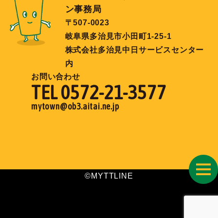
ン事務局
〒507-0023
岐阜県多治見市小田町1-25-1
株式会社多治見中日サービスセンター
内
お問い合わせ
TEL 0572-21-3577
mytown@ob3.aitai.ne.jp
toggl
©MYTTLINE
navig