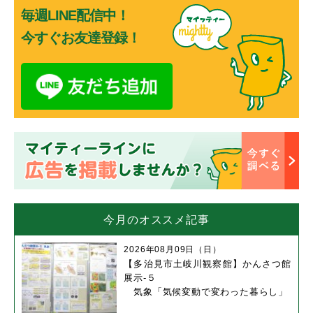
毎週LINE配信中！
今すぐお友達登録！
今月のオススメ記事
2026年08月09日（日）
【多治見市土岐川観察館】かんさつ館
展示-５
気象「気候変動で変わった暮らし」