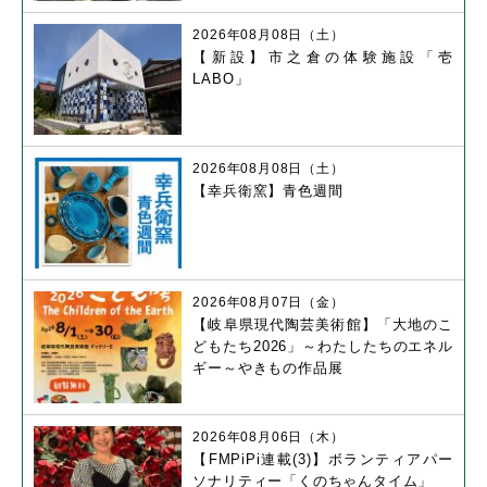
2026年08月08日（土）
【新設】市之倉の体験施設「壱
LABO」
2026年08月08日（土）
【幸兵衛窯】青色週間
2026年08月07日（金）
【岐阜県現代陶芸美術館】「大地のこ
どもたち2026」～わたしたちのエネル
ギー～やきもの作品展
2026年08月06日（木）
【FMPiPi連載(3)】ボランティアパー
ソナリティー「くのちゃんタイム」