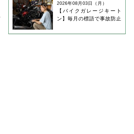
2026年08月03日（月）
フ
【バイクガレージキート
を
ン】毎月の標語で事故防止