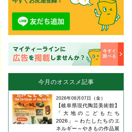
今すぐお友達登録！
今月のオススメ記事
2026年08月07日（金）
【岐阜県現代陶芸美術館】
「大地のこどもたち
2026」～わたしたちのエ
ネルギー～やきもの作品展