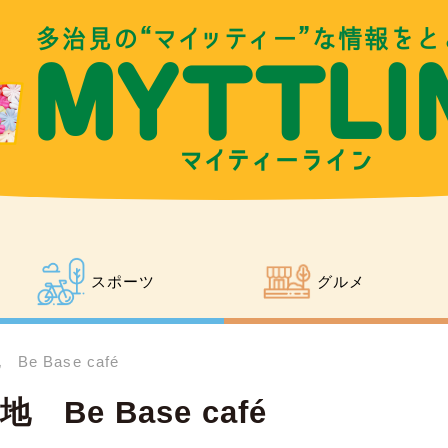
スポーツ
グルメ
 Base café
e Base café