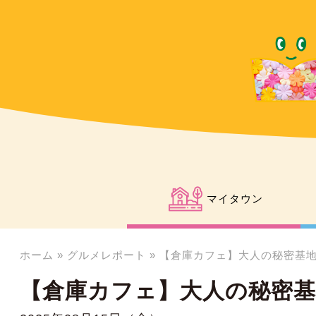
マイタウン
ホーム
»
グルメレポート
»
【倉庫カフェ】大人の秘密基地 Be
【倉庫カフェ】大人の秘密基地 B