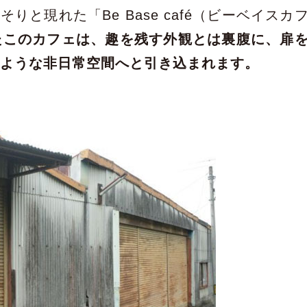
りと現れた「Be Base café（ビーベイスカ
たこのカフェは、趣を残す外観とは裏腹に、扉
のような非日常空間へと引き込まれます。