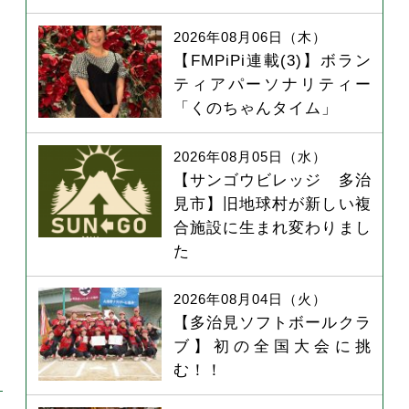
2026年08月06日（木）
【FMPiPi連載(3)】ボラン
ティアパーソナリティー
「くのちゃんタイム」
2026年08月05日（水）
【サンゴウビレッジ 多治
見市】旧地球村が新しい複
合施設に生まれ変わりまし
た
2026年08月04日（火）
【多治見ソフトボールクラ
ブ】初の全国大会に挑
む！！