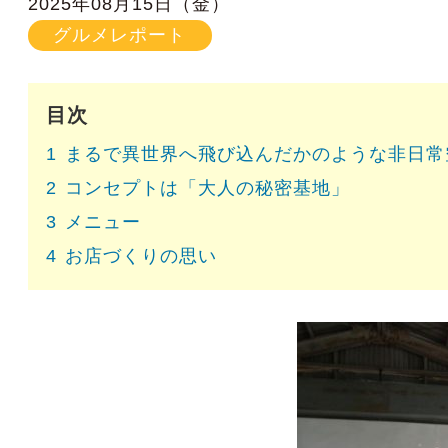
2025年08月15日（金）
グルメレポート
目次
1
まるで異世界へ飛び込んだかのような非日常
2
コンセプトは「大人の秘密基地」
3
メニュー
4
お店づくりの思い