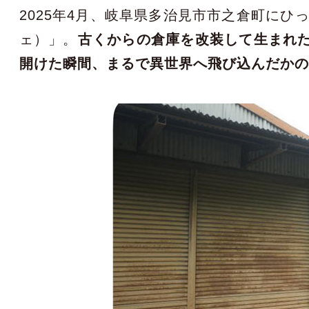
2025年4月、岐阜県多治見市市之倉町にひっそ
ェ）」。
古くからの倉庫を改装して生まれ
開けた瞬間、まるで異世界へ飛び込んだか