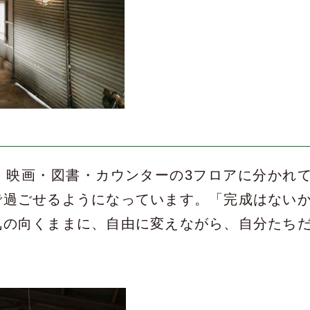
、映画・図書・カウンターの3フロアに分かれ
で過ごせるようになっています。「完成はない
気の向くままに、自由に変えながら、自分たち