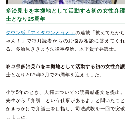
多治見市を本拠地として活動する初の女性弁護
士となり25周年
タウン紙『マイタウンとうと』
の連載「教えてたかち
ゃん！」で毎月読者からのお悩み相談に答えてくれ
る、多治見ききょう法律事務所、木下貴子弁護士。
岐阜県
多治見市
を本拠地として活動する初の女性弁護
士
となり2025年3月で25周年を迎えました。
小学5年のとき、人権についての読書感想文を提出。
先生から「弁護士という仕事があるよ」と聞いたこと
がきっかけで弁護士を目指し、司法試験を一回で突破
しました。