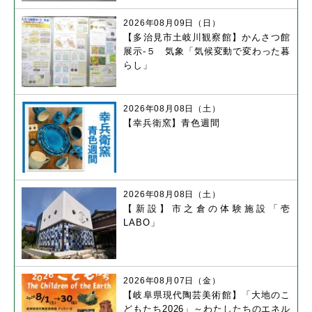
2026年08月09日（日）
【多治見市土岐川観察館】かんさつ館
展示-５ 気象「気候変動で変わった暮
らし」
2026年08月08日（土）
【幸兵衛窯】青色週間
2026年08月08日（土）
【新設】市之倉の体験施設「壱
LABO」
2026年08月07日（金）
【岐阜県現代陶芸美術館】「大地のこ
どもたち2026」～わたしたちのエネル