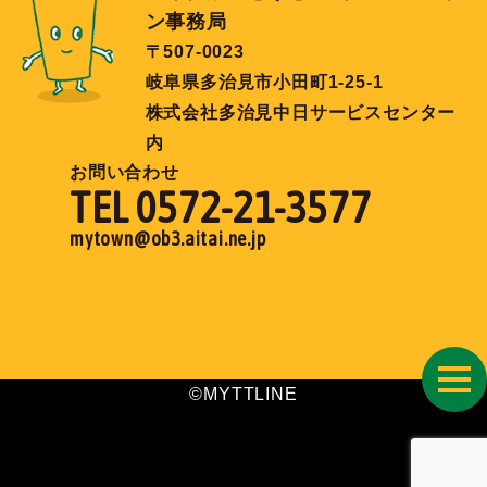
ン事務局
〒507-0023
岐阜県多治見市小田町1-25-1
株式会社多治見中日サービスセンター
内
お問い合わせ
TEL 0572-21-3577
mytown@ob3.aitai.ne.jp
toggl
©MYTTLINE
navig