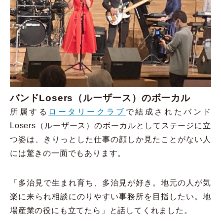
バンド
Losers
（ルーザース）のボーカル
所属する
ロータリークラブ
で結成されたバンド
Losers（ルーザース）のボーカルとしてステージに立
つ姿は、きりっとした仕事の顔しか見たことがない人
には驚きの一面でもあります。
「多治見で生まれ育ち、多治見が好き。地元の人が気
楽に来られ相談にのりやすい事務所を目指したい。地
場産業の役にも立てたら」と話してくれました。