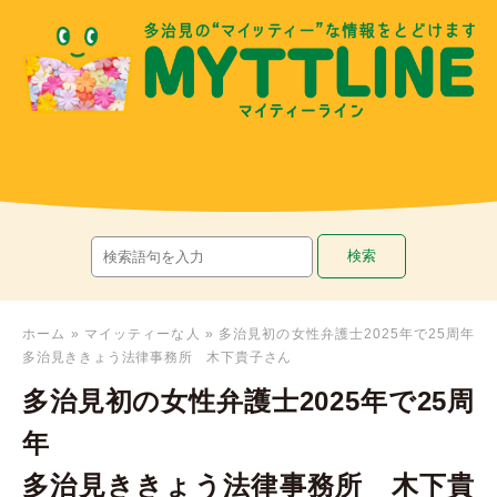
ホーム
»
マイッティーな人
»
多治見初の女性弁護士2025年で25周年
多治見ききょう法律事務所 木下貴子さん
多治見初の女性弁護士2025年で25周
年
多治見ききょう法律事務所 木下貴