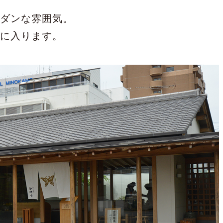
モダンな雰囲気。
目に入ります。