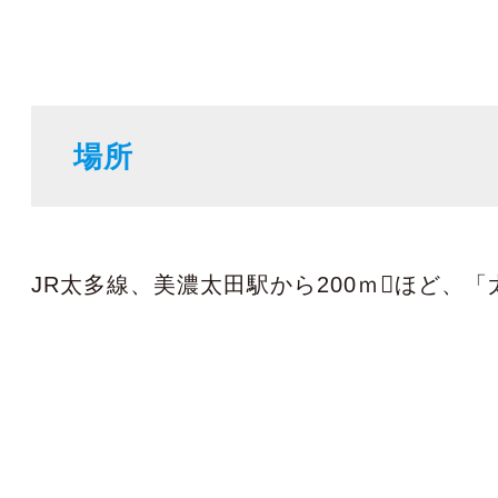
場所
JR太多線、美濃太田駅から200ｍほど、