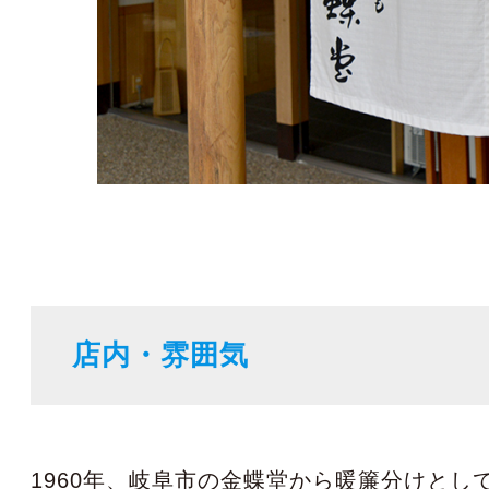
店内・雰囲気
1960年、岐阜市の金蝶堂から暖簾分けとし