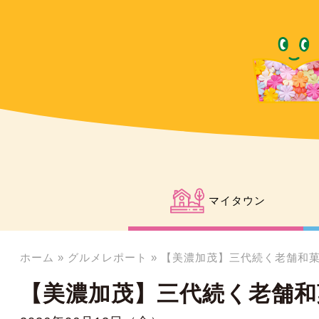
マイタウン
ホーム
»
グルメレポート
»
【美濃加茂】三代続く老舗和
【美濃加茂】三代続く老舗和