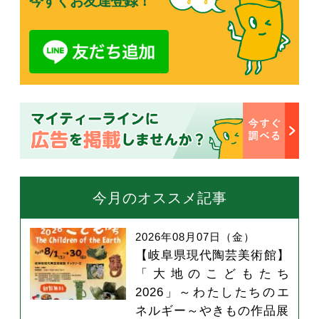
今すぐお友達登録！
今月のオススメ記事
2026年08月07日（金）
【岐阜県現代陶芸美術館】
「大地のこどもたち
2026」～わたしたちのエ
ネルギー～やきもの作品展