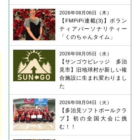
2026年08月06日（木）
【FMPiPi連載(3)】ボラン
ティアパーソナリティー
「くのちゃんタイム」
2026年08月05日（水）
【サンゴウビレッジ 多治
見市】旧地球村が新しい複
合施設に生まれ変わりまし
た
2026年08月04日（火）
【多治見ソフトボールクラ
ブ】初の全国大会に挑
む！！