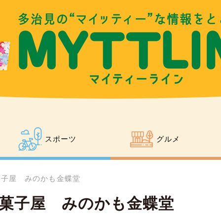
スポーツ
グルメ
菓子屋 みのかも金蝶堂
菓子屋 みのかも金蝶堂