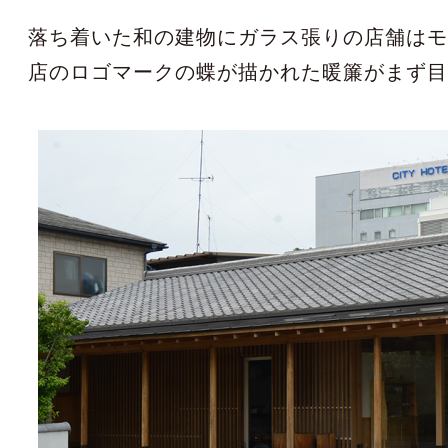
落ち着いた和の建物にガラス張りの店舗は
店のロゴマークの蝶が描かれた暖簾がまず