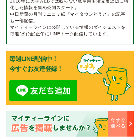
2018年に大手WEBでは載らない岐阜県多治見市近辺に特
化した情報を集め公開スタート。
中日新聞の月刊ミニコミ紙
『マイタウンとうと』
の記事
も一部配信。
マイティーラインに公開している情報のダイジェストを
毎週(水)(金)正午にLINEトーク配信しています。
毎週LINE配信中！
今すぐお友達登録！