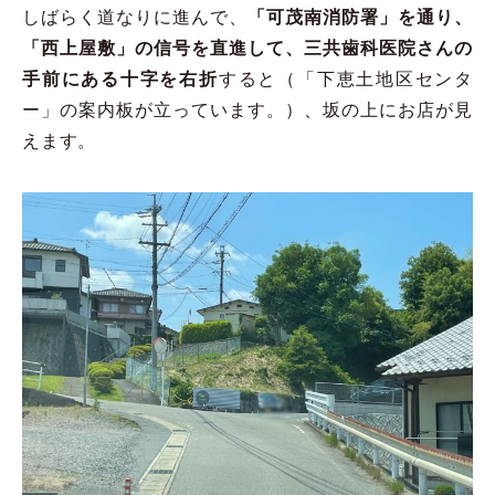
しばらく道なりに進んで、
「可茂南消防署」を通り、
「西上屋敷」の信号を直進して、三共歯科医院さんの
手前にある十字を右折
すると（「下恵土地区センタ
ー」の案内板が立っています。）、坂の上にお店が見
えます。