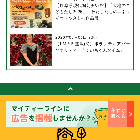
【岐阜県現代陶芸美術館】「大地のこ
どもたち2026」～わたしたちのエネル
ギー～やきもの作品展
2026年08月06日（木）
【FMPiPi連載(3)】ボランティアパー
ソナリティー「くのちゃんタイム」