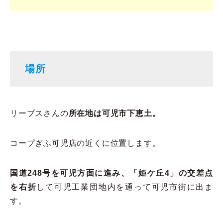
場所
リーブスさんの
所在地は可児市下恵土。
コープぎふ可児店の近くに位置します。
国道248号を可児方面に進み、「姫ケ丘4」の交差点
を右折
して可児工業団地内を通って可児市街に出ま
す。