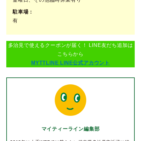
駐車場
有
多治見で使えるクーポンが届く！ LINE友だち追加は
こちらから
MYTTLINE LINE公式アカウント
マイティーライン編集部