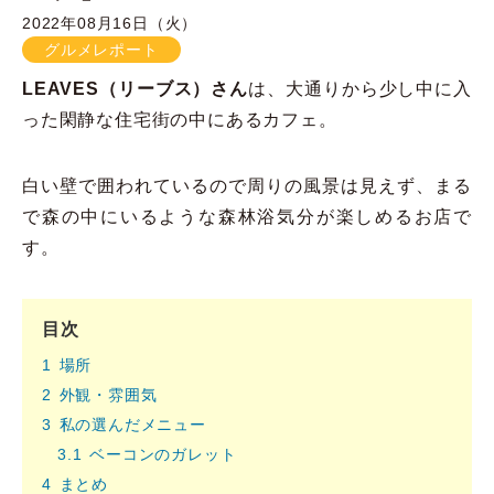
2022年08月16日（火）
グルメレポート
LEAVES（リーブス）さん
は、大通りから少し中に入
った閑静な住宅街の中にあるカフェ。
白い壁で囲われているので周りの風景は見えず、まる
で森の中にいるような森林浴気分が楽しめるお店で
す。
目次
1
場所
2
外観・雰囲気
3
私の選んだメニュー
3.1
ベーコンのガレット
4
まとめ