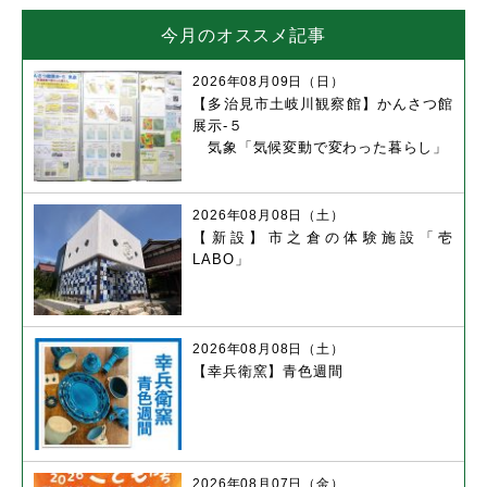
今月のオススメ記事
2026年08月09日（日）
【多治見市土岐川観察館】かんさつ館
展示-５
気象「気候変動で変わった暮らし」
2026年08月08日（土）
【新設】市之倉の体験施設「壱
LABO」
2026年08月08日（土）
【幸兵衛窯】青色週間
2026年08月07日（金）