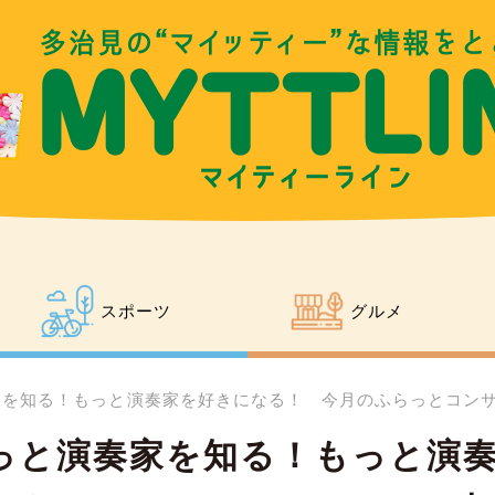
スポーツ
グルメ
を知る！もっと演奏家を好きになる！ 今月のふらっとコンサート
っと演奏家を知る！もっと演