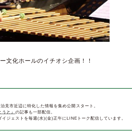
ロー文化ホールのイチオシ企画！！
県多治見市近辺に特化した情報を集め公開スタート。
とうと』
の記事も一部配信。
ジェストを毎週(水)(金)正午にLINEトーク配信しています。