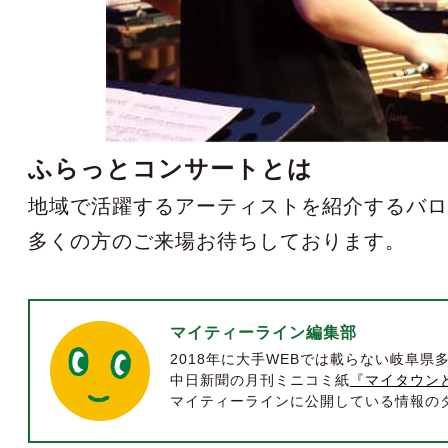
ふらっとコンサートとは
地域で活躍するアーティストを紹介するバ
多くの方のご来場お待ちしております。
マイティーライン編集部
2018年に大手WEBでは載らない岐阜
中日新聞の月刊ミニコミ紙
『マイタウン
マイティーラインに公開している情報のダイ