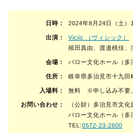
日時
2024年8月24日（土）
出演
Viciic （ヴィシック）
殖田真由、渡邉桃佳、
会場
バロー文化ホール（多
住所
岐阜県多治見市十九田町
入場料
無料 ※申し込み不要
お問い合わせ
（公財）多治見市文化
バロー文化ホール（多
TEL:
0572-23-2600