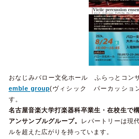
おなじみバロー文化ホール ふらっとコンサー
emble group
(ヴィシック パーカッショ
す。
名古屋音楽大学打楽器科卒業生・在校生で構
アンサンブルグループ。
レパートリーは現
ルを超えた広がりを持っています。