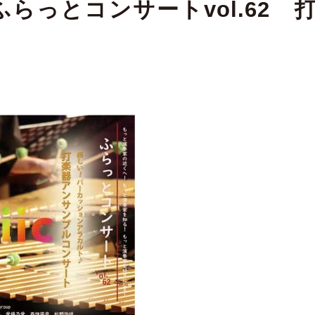
らっとコンサートvol.62 
ト