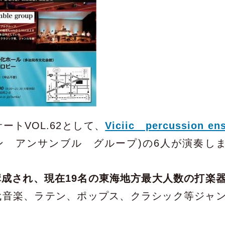
トVOL.62として、
Viciic percussion en
ン アンサンブル グループ)の6人が演奏し
成され、現在19名の東海地方最大人数の打楽
代音楽、ラテン、ポップス、クラシック等ジャ