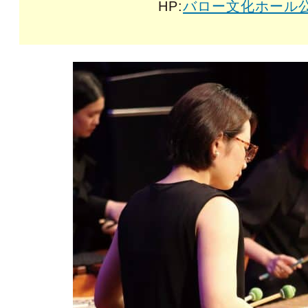
HP:
バロー文化ホール