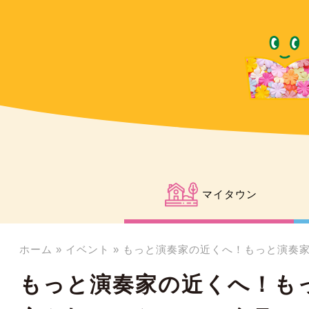
マイタウン
ホーム
»
イベント
»
もっと演奏家の近くへ！もっと演奏家
もっと演奏家の近くへ！も