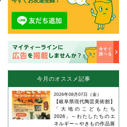
今すぐお友達登録！
打
今月のオススメ記事
2026年08月07日（金）
【岐阜県現代陶芸美術館】
「大地のこどもたち
2026」～わたしたちのエ
ネルギー～やきもの作品展