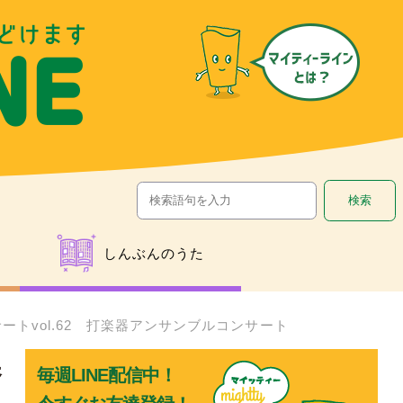
しんぶんのうた
vol.62 打楽器アンサンブルコンサート
奏
毎週LINE配信中！