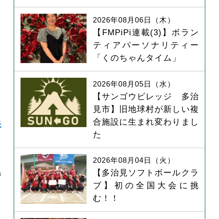
2026年08月06日（木）
【FMPiPi連載(3)】ボラン
ティアパーソナリティー
「くのちゃんタイム」
2026年08月05日（水）
【サンゴウビレッジ 多治
見市】旧地球村が新しい複
s
合施設に生まれ変わりまし
た
ま
2026年08月04日（火）
器
【多治見ソフトボールクラ
ブ】初の全国大会に挑
ン
む！！