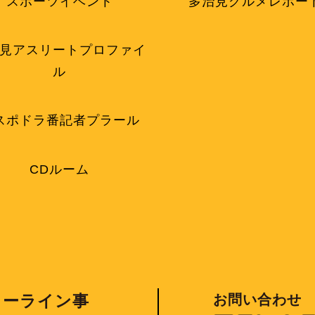
スポーツイベント
多治見グルメレポー
見アスリートプロファイ
ル
スポドラ番記者プラール
CDルーム
お問い合わせ
ィーライン事