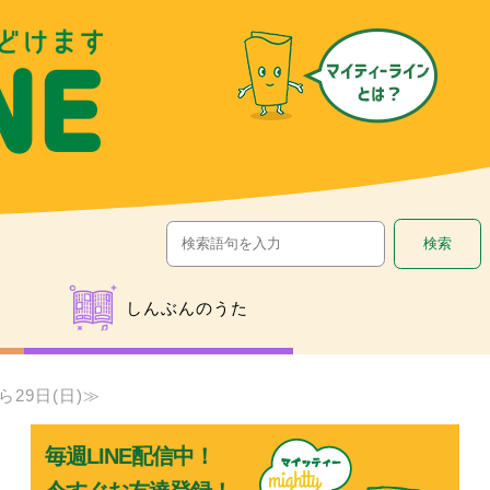
しんぶんのうた
29日(日)≫
っ
毎週LINE配信中！