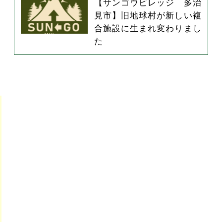
【サンゴウビレッジ 多治
見市】旧地球村が新しい複
合施設に生まれ変わりまし
た
て