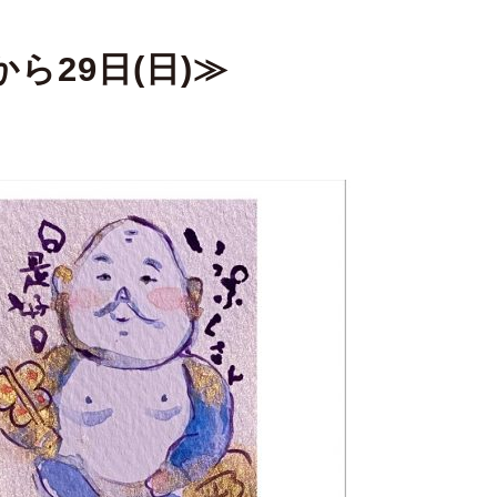
ら29日(日)≫