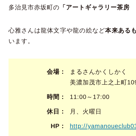
多治見市赤坂町の
「アートギャラリー茶房
心雅さんは龍体文字や龍の絵など
本来ある
います。
会場
まるさんかくしかく
美濃加茂市上之上町109
時間
11:00～17:00
休日
月、火曜日
HP
http://yamanoueclub0