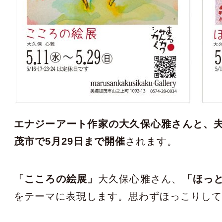
エナジーアート作家の大久保心雅さんと、
茂市で5月29日まで開催
されます。
「こころの絵展」
大久保心雅さん、
「ほっ
をテーマに表現します。思わずほっこりし