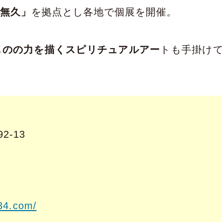
 無久」
を拠点とし各地で個展を開催。
ものの力を描くスピリチュアルアー
トも手掛け
2-13
34.com/