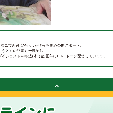
県多治見市近辺に特化した情報を集め公開スタート。
とうと』
の記事も一部配信。
ジェストを毎週(水)(金)正午にLINEトーク配信しています。