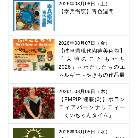
2026年08月08日（土）
【幸兵衛窯】青色週間
2026年08月07日（金）
【岐阜県現代陶芸美術館】
「大地のこどもたち
2026」～わたしたちのエ
ネルギー～やきもの作品展
加
2026年08月06日（木）
【FMPiPi連載(3)】ボラン
ティアパーソナリティー
』
「くのちゃんタイム」
2026年08月05日（水）