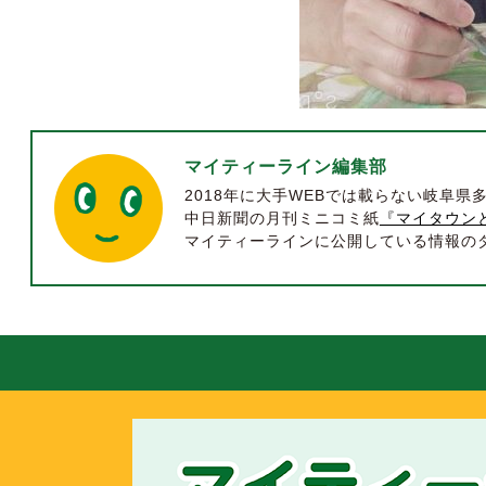
マイティーライン編集部
2018年に大手WEBでは載らない岐阜
中日新聞の月刊ミニコミ紙
『マイタウン
マイティーラインに公開している情報のダイ