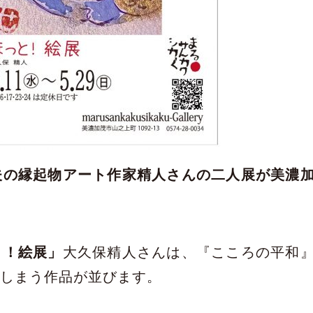
夫の縁起物アート作家精人さんの二人展が美濃
と！絵展」
大久保精人さんは、『こころの平和
てしまう作品が並びます。