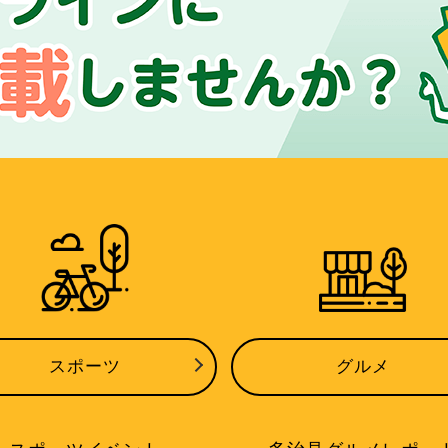
スポーツ
グルメ