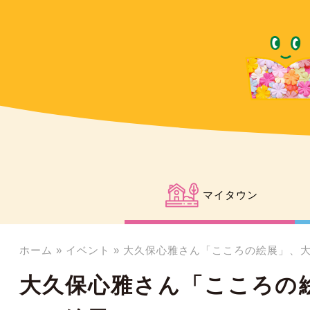
マイタウン
ホーム
»
イベント
»
大久保心雅さん「こころの絵展」、大
大久保心雅さん「こころの