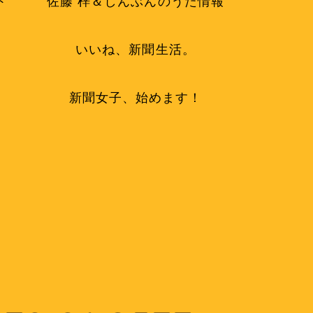
ト
佐藤 梓＆しんぶんのうた情報
いいね、新聞生活。
新聞女子、始めます！