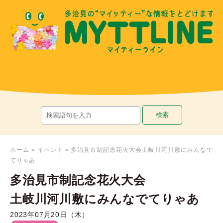
ホーム
»
イベント
»
多治見市制記念花火大会土岐川河川敷にみんなで
てりゃあ
多治見市制記念花火大会
土岐川河川敷にみんなでてりゃあ
2023年07月20日（木）