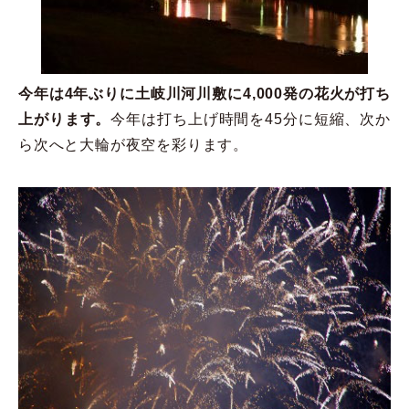
今年は4年ぶりに土岐川河川敷に4,000発の花火が打ち
上がります。
今年は打ち上げ時間を45分に短縮、次か
ら次へと大輪が夜空を彩ります。