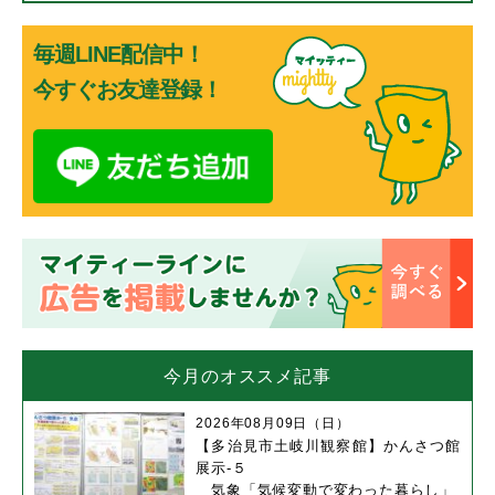
毎週LINE配信中！
今すぐお友達登録！
今月のオススメ記事
2026年08月09日（日）
【多治見市土岐川観察館】かんさつ館
展示-５
気象「気候変動で変わった暮らし」