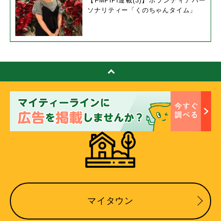
【FMPiPi連載(3)】ボランティアパー
ソナリティー「くのちゃんタイム」
マイタウン