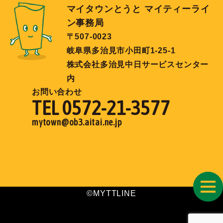
マイタウンとうと マイティーライ
ン事務局
〒507-0023
岐阜県多治見市小田町1-25-1
株式会社多治見中日サービスセンター
内
お問い合わせ
TEL 0572-21-3577
mytown@ob3.aitai.ne.jp
toggl
©MYTTLINE
navig