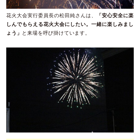
花火大会実行委員長の松田純さんは、
「安心安全に楽
しんでもらえる花火大会にしたい。一緒に楽しみまし
ょう」
と来場を呼び掛けています。