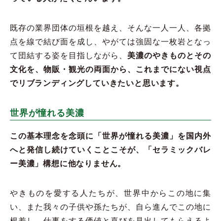
既存の業界団体の垣根を越え、そんな一人一人、各拠
点を線で結び面を成し、やがては強固な一枚岩となっ
て団結する姿を目指しながら、
美濃のやきものとその
文化を、物販・観光の両面から、これまでにない視点
でリブランディングしていきたいと思います。
世界が憧れる美濃
この基本理念を念頭に「世界が憧れる美濃」を国内外
へと発信し続けていくことこそが、「セラミックバレ
ー美濃」構想に他なりません。
やきものを愛する人たちが、世界中からこの地に集
い、また我々の子供や孫たちが、自ら進んでこの地に
根差し、仕事をする価値と喜びを見出してもらえるよ