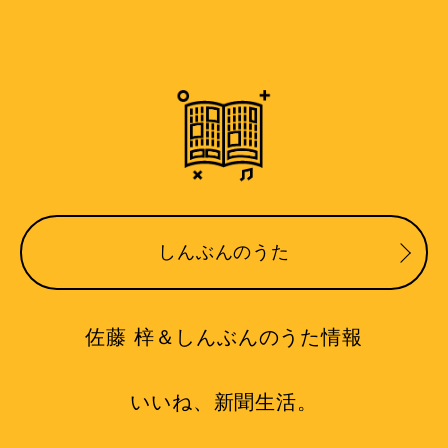
しんぶんのうた
佐藤 梓＆しんぶんのうた情報
いいね、新聞生活。