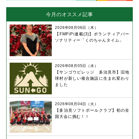
今月のオススメ記事
2026年08月06日（木）
【FMPiPi連載(3)】ボランティアパー
ソナリティー「くのちゃんタイム」
2026年08月05日（水）
【サンゴウビレッジ 多治見市】旧地
球村が新しい複合施設に生まれ変わり
ました
2026年08月04日（火）
【多治見ソフトボールクラブ】初の全
国大会に挑む！！