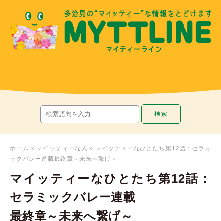
ホーム
»
マイッティーな人
»
マイッティーなひとたち第12話：セラミ
ックバレー連載最終章～未来へ繋げ～
マイッティーなひとたち第12話：
セラミックバレー連載
最終章～未来へ繋げ～