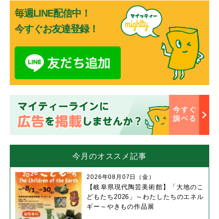
毎週LINE配信中！
今すぐお友達登録！
今月のオススメ記事
2026年08月07日（金）
【岐阜県現代陶芸美術館】「大地のこ
どもたち2026」～わたしたちのエネル
ギー～やきもの作品展