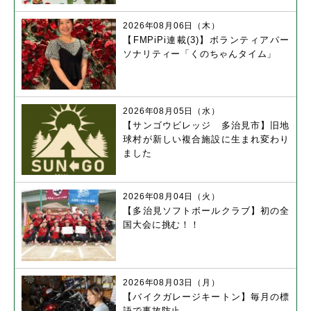
2026年08月06日（木）
【FMPiPi連載(3)】ボランティアパー
ソナリティー「くのちゃんタイム」
2026年08月05日（水）
【サンゴウビレッジ 多治見市】旧地
球村が新しい複合施設に生まれ変わり
ました
2026年08月04日（火）
【多治見ソフトボールクラブ】初の全
国大会に挑む！！
2026年08月03日（月）
【バイクガレージキートン】毎月の標
語で事故防止