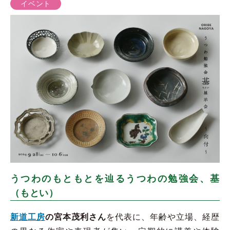
イベント
うつわのもともとを辿るうつわの勉強会、基
（もとい）
新道工房
の宮本茂利さん
を代表に、年齢や立場、経歴