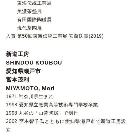
東海伝統工芸展
美濃茶盌展
有田国際陶磁展
現代茶陶展
入賞 第50回東海伝統工芸展 安藤氏賞(2019)
新道工房
SHINDOU KOUBOU
愛知県瀬戸市
宮本茂利
MIYAMOTO, Mori
1971 神奈川県生まれ
1998 愛知県立窯業高等技術専門学校卒業
1998 九谷の「山背陶房」で制作
2002 宮本智子氏とともに愛知県瀬戸市で新道工房設
立