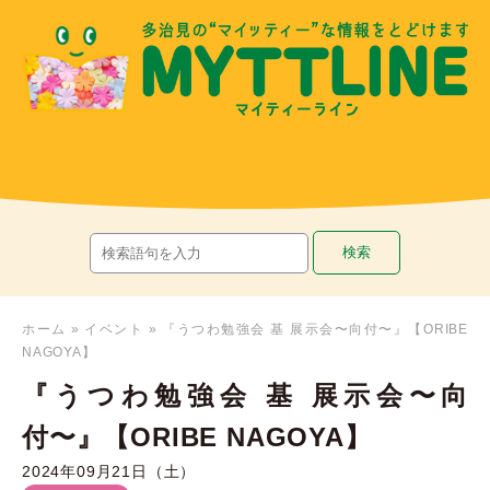
ホーム
»
イベント
»
『うつわ勉強会 基 展示会〜向付〜』【ORIBE
NAGOYA】
『うつわ勉強会 基 展示会〜向
付〜』【ORIBE NAGOYA】
2024年09月21日（土）