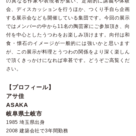
の異なる作家や表現者が集い、定期的に講義や体験
会、ディスカッションを行うほか、つくり手自ら企画
する展示会なども開催している集団です。今回の展示
ではメンバーの中から11名の陶芸家にご参加頂き、向
付を中心としたうつわをお楽しみ頂けます。向付は和
食・懐石のイメージが一般的には強いかと思います
が、この展示が料理とうつわの関係をより深く楽しん
で頂くきっかけになれば幸甚です。どうぞご高覧くだ
さい。
【プロフィール】
アサ佳
ASAKA
岐阜県土岐市
1985 埼玉県出身
2008 建築会社で3年間勤務