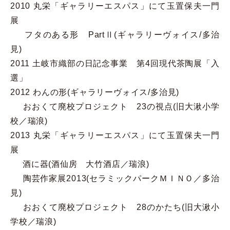
2010 丸栄「ギャラリーエスパス」にて玉置保夫一門
展
フタのある形 PartⅡ(ギャラリーヴォイス/多治
見)
2011 土岐市織部の日記念事業 第4回現代茶陶展「入
選」
2012 わんの形(ギャラリーヴォイス/多治見)
おおくて廃校プロジェクト 23の視点(旧大湫小学
校／瑞浪)
2013 丸栄「ギャラリーエスパス」にて玉置保夫一門
展
酒に器(酒仙房 大竹酒店／瑞浪)
陶芸作家展2013(セラミックパークＭＩＮＯ／多治
見)
おおくて廃校プロジェクト 28のかたち(旧大湫小
学校／瑞浪)