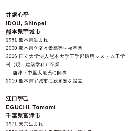
井銅心平
IDOU, Shinpei
熊本県宇城市
1981 熊本県生まれ
2000 熊本県立済々黌高等学校卒業
2006 国立大学法人熊本大学工学部環境システム工学
科（現 建築学科）卒業
唐津・中里太亀氏に師事
2010 熊本県宇城市に萩見窯を設立
江口智己
EGUCHI, Tomomi
千葉県富津市
1971 東京生まれ