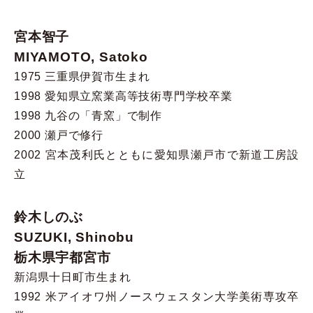
宮本智子
MIYAMOTO, Satoko
1975 三重県伊賀市生まれ
1998 愛知県立窯業高等技術専門学校卒業
1998 九谷の「青窯」で制作
2000 瀬戸で修行
2002 宮本茂利氏とともに愛知県瀬戸市で新道工房設
立
鈴木しのぶ
SUZUKI, Shinobu
栃木県宇都宮市
新潟県十日町市生まれ
1992 米アイオワ州ノースウェスタン大学美術専攻卒