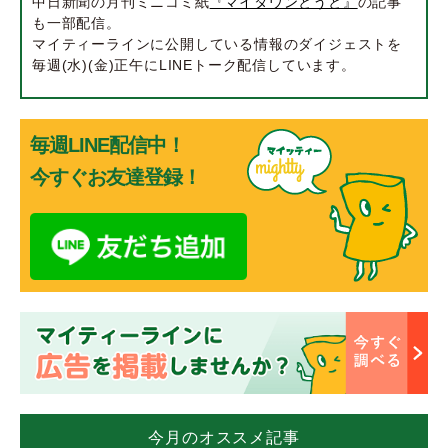
中日新聞の月刊ミニコミ紙
『マイタウンとうと』
の記事
も一部配信。
マイティーラインに公開している情報のダイジェストを
毎週(水)(金)正午にLINEトーク配信しています。
毎週LINE配信中！
今すぐお友達登録！
今月のオススメ記事