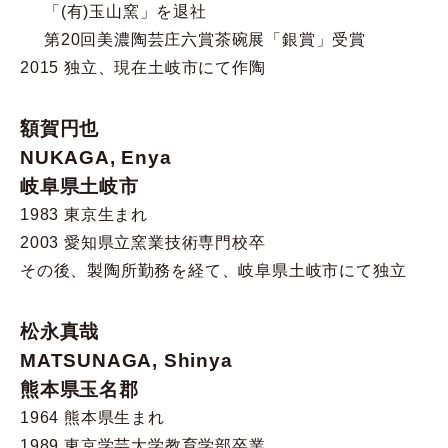
「(有)玉山窯」を退社
第20回美濃陶芸庄六賞茶碗展「銀賞」受賞
2015 独立、現在土岐市にて作陶
額賀円也
NUKAGA, Enya
岐阜県土岐市
1983 東京生まれ
2003 愛知県立窯業技術専門校卒
その後、製陶所勤務を経て、岐阜県土岐市にて独立
松永真哉
MATSUNAGA, Shinya
熊本県玉名郡
1964 熊本県生まれ
1989 東京学芸大学教育学部卒業