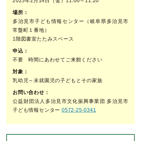
2025年2月14日（金）11:00～11:20
場所
多治見市子ども情報センター（岐阜県多治見市
常盤町１番地）
1階図書室たたみスペース
申込
不要 時間にあわせてご来館ください
対象
乳幼児～未就園児の子どもとその家族
お問い合わせ
公益財団法人多治見市文化振興事業団 多治見市
子ども情報センター
0572-25-0341