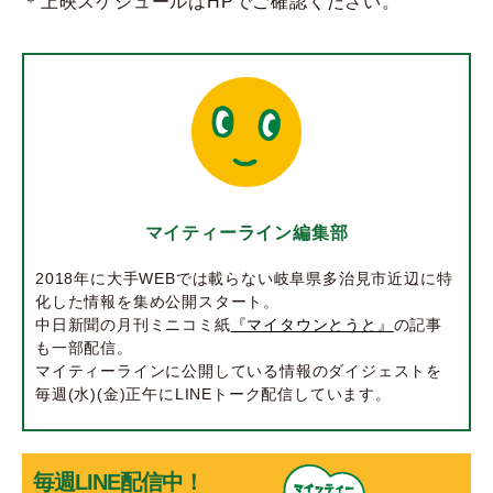
＊上映スケジュールはHPでご確認ください。
マイティーライン編集部
2018年に大手WEBでは載らない岐阜県多治見市近辺に特
化した情報を集め公開スタート。
中日新聞の月刊ミニコミ紙
『マイタウンとうと』
の記事
も一部配信。
マイティーラインに公開している情報のダイジェストを
毎週(水)(金)正午にLINEトーク配信しています。
毎週LINE配信中！