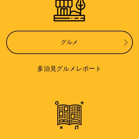
グルメ
多治見グルメレポート