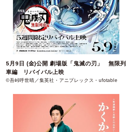
5月9日 (金)公開 劇場版「鬼滅の刃」 無限列
車編 リバイバル上映
©吾峠呼世晴／集英社・アニプレックス・ufotable