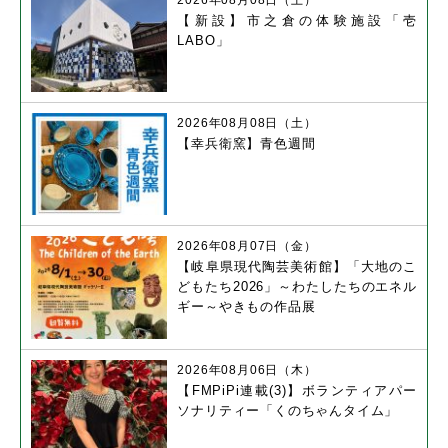
【新設】市之倉の体験施設「壱
LABO」
2026年08月08日（土）
【幸兵衛窯】青色週間
2026年08月07日（金）
【岐阜県現代陶芸美術館】「大地のこ
どもたち2026」～わたしたちのエネル
ギー～やきもの作品展
2026年08月06日（木）
【FMPiPi連載(3)】ボランティアパー
ソナリティー「くのちゃんタイム」