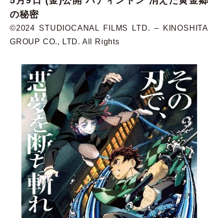
5月9日 (金)公開 パディントン 消えた黄金郷
の秘密
©︎2024 STUDIOCANAL FILMS LTD. – KINOSHITA
GROUP CO., LTD. All Rights