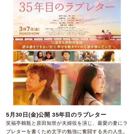
5月30日(金)公開 35年目のラブレター
笑福亭鶴瓶と原田知世が夫婦役を演じ、最愛の妻にラ
ブレターを書くため文字の勉強に奮闘する夫の人生。