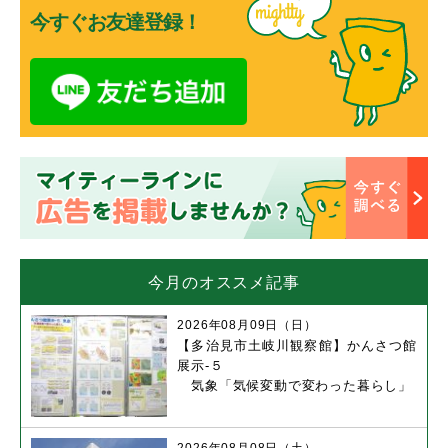
今すぐお友達登録！
今月のオススメ記事
2026年08月09日（日）
【多治見市土岐川観察館】かんさつ館
展示-５
気象「気候変動で変わった暮らし」
2026年08月08日（土）