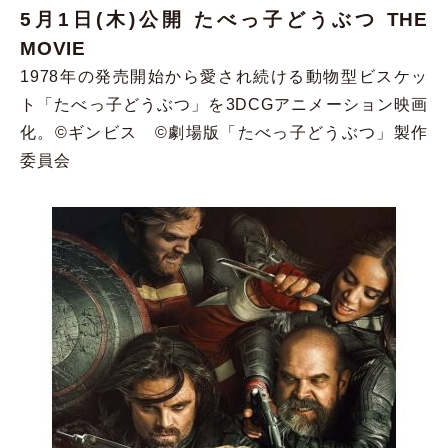
5
月
1日(木)公開 たべっ子どうぶつ THE
MOVIE
1978年の発売開始から愛され続ける動物型ビスケッ
ト「たべっ子どうぶつ」を3DCGアニメーション映画
化。©ギンビス ©劇場版「たべっ子どうぶつ」製作
委員会