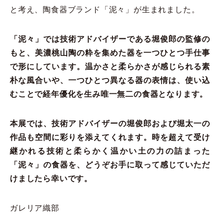
と考え、陶食器ブランド「泥々」が生まれました。
「泥々」では技術アドバイザーである堀俊郎の監修の
もと、美濃桃山陶の粋を集めた器を一つひとつ手仕事
で形にしています。温かさと柔らかさが感じられる素
朴な風合いや、一つひとつ異なる器の表情は、使い込
むことで経年優化を生み唯一無二の食器となります。
本展では、技術アドバイザーの堀俊郎および堀太一の
作品も空間に彩りを添えてくれます。時を超えて受け
継かれる技術と柔らかく温かい土の力の詰まった
「泥々」の食器を、どうぞお手に取って感じていただ
けましたら幸いです。
ガレリア織部