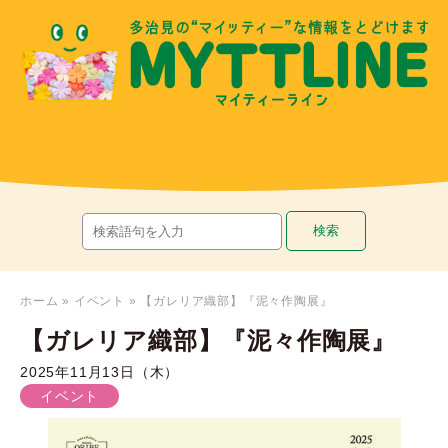
ホーム
»
イベント
»
【ガレリア織部】『泥々作陶展』
【ガレリア織部】『泥々作陶展』
2025年11月13日（木）
イベント