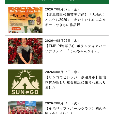
2026年08月07日（金）
【岐阜県現代陶芸美術館】「大地のこ
どもたち2026」～わたしたちのエネル
ギー～やきもの作品展
2026年08月06日（木）
【FMPiPi連載(3)】ボランティアパー
ソナリティー「くのちゃんタイム」
2026年08月05日（水）
【サンゴウビレッジ 多治見市】旧地
球村が新しい複合施設に生まれ変わり
ました
2026年08月04日（火）
【多治見ソフトボールクラブ】初の全
国大会に挑む！！