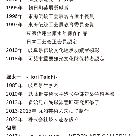
1995年 朝日陶芸展奨励賞
1996年 東海伝統工芸展名古屋市長賞
1997年 東海伝統工芸展教育委員会賞
東濃信用金庫永年保存作品
日本工芸会正会員認定
2010年 岐阜県伝統文化継承功績者顕彰
2018年 可児市重要無形文化財保持者認定
堀太一 -Hori Taichi-
1985年 岐阜県生まれ
2010年 武蔵野美術大学造形学部建築学科卒業
2013年 多治見市陶磁器意匠研究所修了
2013-2015年 丸沼芸術の森にて制作
2023年 株式会社岐々志を設立
個展