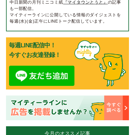
中日新聞の月刊ミニコミ紙
『マイタウンとうと』
の記事
も一部配信。
マイティーラインに公開している情報のダイジェストを
毎週(水)(金)正午にLINEトーク配信しています。
毎週LINE配信中！
今すぐお友達登録！
今月のオススメ記事