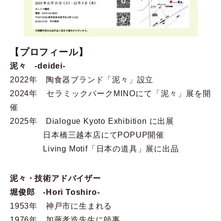
【プロフィール】
泥々 -deidei-
2022年 陶食器ブランド「泥々」設立
2024年 セラミックパークMINOにて「泥々」展を開
催
2025年 Dialogue Kyoto Exhibition に出展
日本橋三越本店にてPOPUP開催
Living Motif「日本の道具」展に出品
泥々・技術アドバイザー
堀俊郎 -Hori Toshiro-
1953年 神戸市に生まれる
1976年 加藤孝造先生に師事