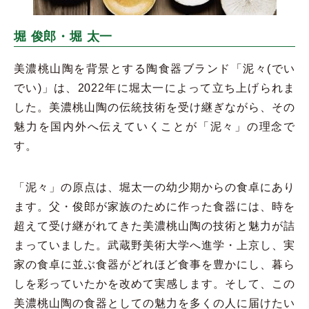
堀 俊郎・堀 太一
美濃桃山陶を背景とする陶食器ブランド「泥々(でい
でい)」は、2022年に堀太一によって立ち上げられま
した。美濃桃山陶の伝統技術を受け継ぎながら、その
魅力を国内外へ伝えていくことが「泥々」の理念で
す。
「泥々」の原点は、堀太一の幼少期からの食卓にあり
ます。父・俊郎が家族のために作った食器には、時を
超えて受け継がれてきた美濃桃山陶の技術と魅力が詰
まっていました。武蔵野美術大学へ進学・上京し、実
家の食卓に並ぶ食器がどれほど食事を豊かにし、暮ら
しを彩っていたかを改めて実感します。そして、この
美濃桃山陶の食器としての魅力を多くの人に届けたい