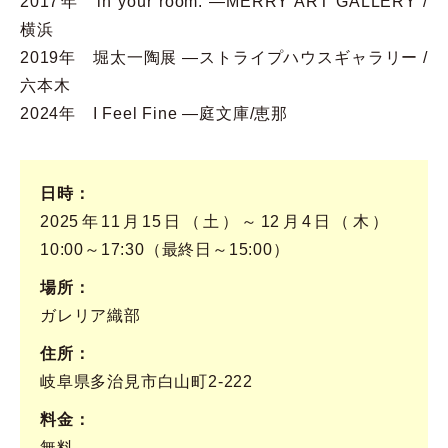
2017年 in your room. ―MERRY ART GALLERY /
横浜
2019年 堀太一陶展 ―ストライプハウスギャラリー /
六本木
2024年 I Feel Fine ―庭文庫/恵那
日時
2025年11月15日（土）～12月4日（木）
10:00～17:30（最終日～15:00）
場所
ガレリア織部
住所
岐阜県多治見市白山町2-222
料金
無料