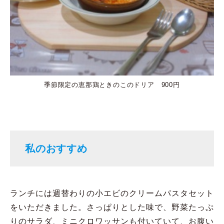
季節限定の恵那鶏ときのこのドリア 900円
私のおすすめ
ランチには週替わりの小エビのクリームパスタセット
をいただきました。さっぱりとした味で、野菜たっぷ
りのサラダ、ミニクロワッサンも付いていて、お腹い