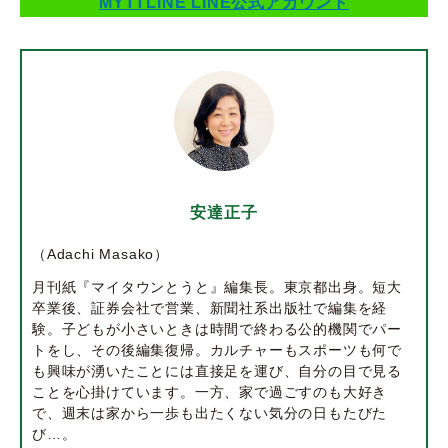
MYTTLINE LINE公式アカウント
安達正子
（Adachi Masako）
月刊紙『マイタウンとうと』編集長。東京都出身。短大
卒業後、証券会社で営業、新聞社系出版社で編集を経
験。子どもが小さいときは時間で終わる公的機関でパー
トをし、その後編集復帰。カルチャーもスポーツも何で
も興味が湧いたことには直接足を運び、自分の目で見る
ことを心掛けています。一方、家で過ごすのも大好き
で、週末は家から一歩も出たくない気分の日もたびた
び…。