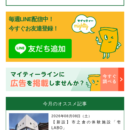
毎週LINE配信中！
今すぐお友達登録！
今月のオススメ記事
2026年08月08日（土）
【新設】市之倉の体験施設「壱
LABO」