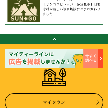
【サンゴウビレッジ 多治見市】旧地
球村が新しい複合施設に生まれ変わり
ました
マイタウン