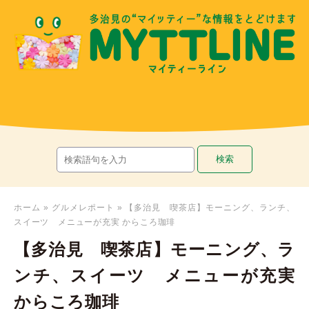
ホーム
»
グルメレポート
»
【多治見 喫茶店】モーニング、ランチ、
スイーツ メニューが充実 からころ珈琲
【多治見 喫茶店】モーニング、ラ
ンチ、スイーツ メニューが充実
からころ珈琲