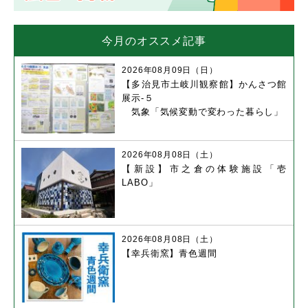
今月のオススメ記事
2026年08月09日（日）
【多治見市土岐川観察館】かんさつ館
展示-５
気象「気候変動で変わった暮らし」
2026年08月08日（土）
【新設】市之倉の体験施設「壱
LABO」
2026年08月08日（土）
【幸兵衛窯】青色週間