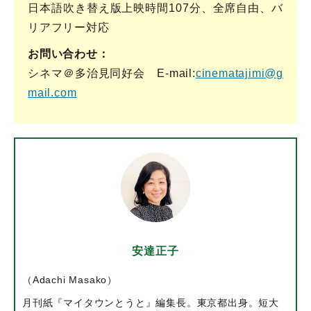
日本語吹き替え版上映時間107分、全席自由、バ
リアフリー対応
お問い合わせ
シネマ＠多治見同好会 E-mail:
cinematajimi@g
mail.com
安達正子
（Adachi Masako）
月刊紙『マイタウンとうと』編集長。東京都出身。短大