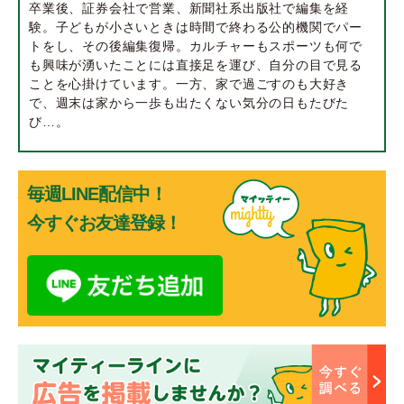
卒業後、証券会社で営業、新聞社系出版社で編集を経
験。子どもが小さいときは時間で終わる公的機関でパー
トをし、その後編集復帰。カルチャーもスポーツも何で
も興味が湧いたことには直接足を運び、自分の目で見る
ことを心掛けています。一方、家で過ごすのも大好き
で、週末は家から一歩も出たくない気分の日もたびた
び…。
毎週LINE配信中！
今すぐお友達登録！