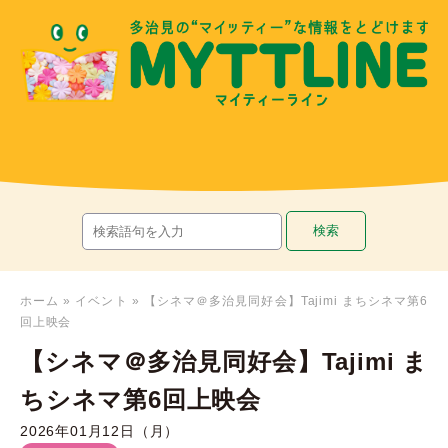
ホーム
»
イベント
»
【シネマ＠多治見同好会】Tajimi まちシネマ第6
回上映会
【シネマ＠多治見同好会】Tajimi ま
ちシネマ第6回上映会
2026年01月12日（月）