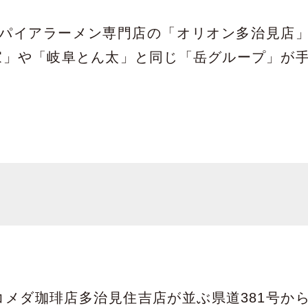
ンスパイアラーメン専門店の「オリオン多治見店
家」や「岐阜とん太」と同じ「岳グループ」が
メダ珈琲店多治見住吉店が並ぶ県道381号か