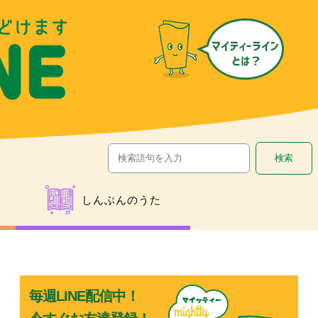
しんぶんのうた
オ
毎週LINE配信中！