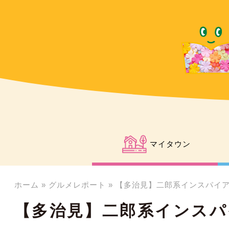
マイタウン
ホーム
»
グルメレポート
»
【多治見】二郎系インスパイ
【多治見】二郎系インスパ