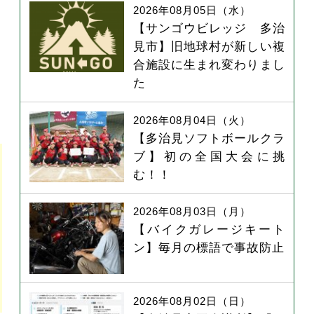
2026年08月05日（水）
【サンゴウビレッジ 多治
見市】旧地球村が新しい複
合施設に生まれ変わりまし
た
2026年08月04日（火）
【多治見ソフトボールクラ
ブ】初の全国大会に挑
む！！
2026年08月03日（月）
【バイクガレージキート
ン】毎月の標語で事故防止
2026年08月02日（日）