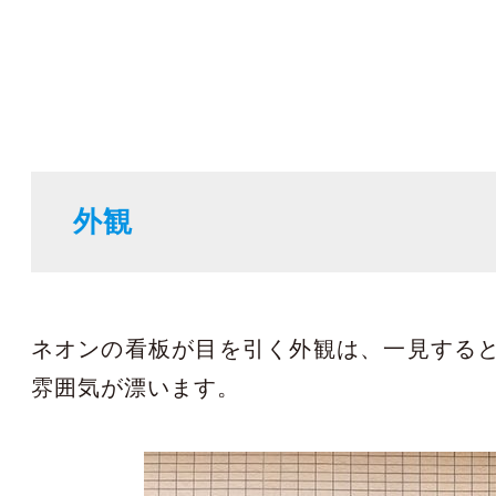
外観
ネオンの看板が目を引く外観は、一見する
雰囲気が漂います。