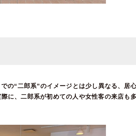
での“二郎系”のイメージとは少し異なる、居
実際に、二郎系が初めての人や女性客の来店も