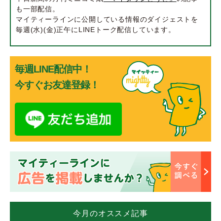
も一部配信。
マイティーラインに公開している情報のダイジェストを
毎週(水)(金)正午にLINEトーク配信しています。
毎週LINE配信中！
今すぐお友達登録！
今月のオススメ記事