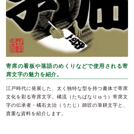
寄席の看板や落語のめくりなどで使用される寄
席文字の魅力を紹介。
江戸時代に発展した、太く独特な型を持つ書体で寄席
文化を彩る寄席文字。橘流（たちばなりゅう）寄席文
字の伝承者・橘右太治（うたじ）師匠の筆耕文字と、
貴重な資料を紹介します。