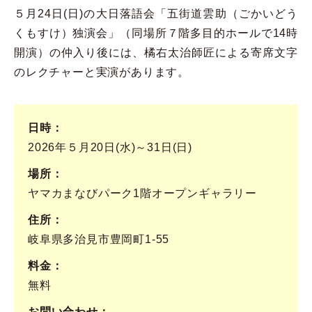
５月24日(日)の大日落語会「五街道雲助（ごかいどう
くもすけ）独演会」（同場所７階多目的ホールで14時
開演）の仲入り後には、橘右太治師匠による寄席文字
のレクチャーと実演があります。
日時
2026年５月20日(水)～31日(日)
場所
ヤマカまなびパーク1階オープンギャラリー
住所
岐阜県多治見市豊岡町1-55
料金
無料
お問い合わせ