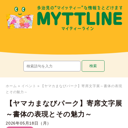
ホーム
»
イベント
»
【ヤマカまなびパーク】寄席文字展～書体の表現
とその魅力～
【ヤマカまなびパーク】寄席文字展
～書体の表現とその魅力～
2026年05月18日（月）