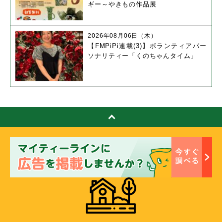
ギー～やきもの作品展
2026年08月06日（木）
【FMPiPi連載(3)】ボランティアパー
ソナリティー「くのちゃんタイム」