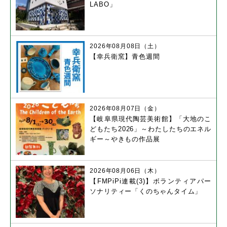
LABO」
2026年08月08日（土）
【幸兵衛窯】青色週間
2026年08月07日（金）
【岐阜県現代陶芸美術館】「大地のこ
どもたち2026」～わたしたちのエネル
ギー～やきもの作品展
2026年08月06日（木）
【FMPiPi連載(3)】ボランティアパー
ソナリティー「くのちゃんタイム」