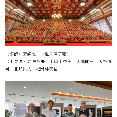
〈講師〉宮嶋義一（風景写真家）
〈出展者〉井戸英夫 上田千奈美 大地開三 大野博
司 北野民夫 根田林美信