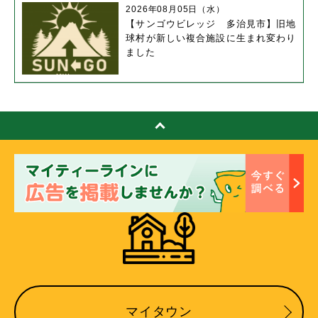
2026年08月05日（水）
【サンゴウビレッジ 多治見市】旧地
球村が新しい複合施設に生まれ変わり
ました
マイタウン