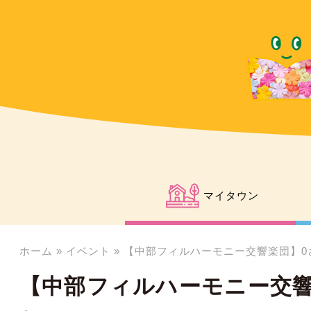
マイタウン
ホーム
»
イベント
»
【中部フィルハーモニー交響楽団】0
【中部フィルハーモニー交響