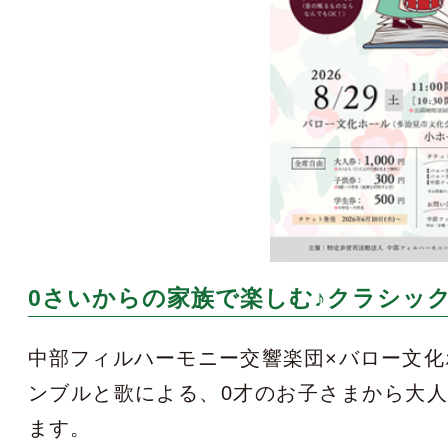
0さいからの家族で楽しむ♪クラシッ
中部フィルハーモニー交響楽団×バロー文化
ンブルと歌による、0才のお子さまから大
ます。