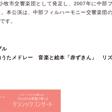
小牧市交響楽団として発足し、2007年に中部
た。本公演は、中部フィルハーモニー交響楽団
ルです。
ブル
物うたメドレー 音楽と絵本「赤ずきん」 リ