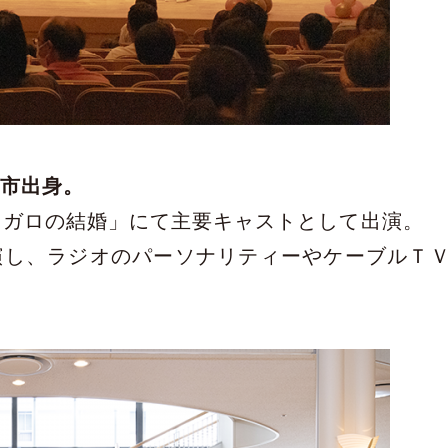
那市出身。
ィガロの結婚」にて主要キャストとして出演。
演し、ラジオのパーソナリティーやケーブルＴ