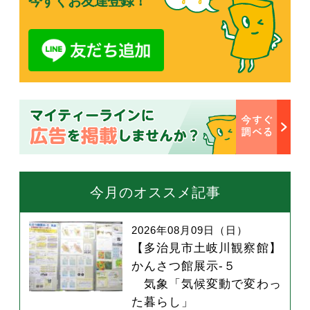
今すぐお友達登録！
今月のオススメ記事
2026年08月09日（日）
【多治見市土岐川観察館】
かんさつ館展示-５
気象「気候変動で変わっ
た暮らし」