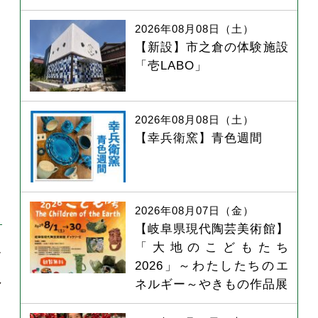
2026年08月08日（土）
【新設】市之倉の体験施設
「壱LABO」
2026年08月08日（土）
【幸兵衛窯】青色週間
2026年08月07日（金）
【岐阜県現代陶芸美術館】
「大地のこどもたち
サ
2026」～わたしたちのエ
れ
ネルギー～やきもの作品展