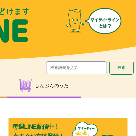
しんぶんのうた
し
毎週LINE配信中！