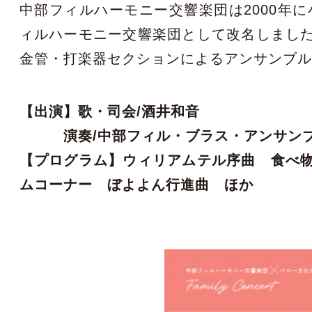
中部フィルハーモニー交響楽団は2000年に
ィルハーモニー交響楽団として改名しまし
金管・打楽器セクションによるアンサンブ
【出演】歌・司会/酒井和音
演奏/中部フィル・ブラス・アンサン
【プログラム】ウィリアムテル序曲 食べ
ムコーナー ぼよよん行進曲 ほか