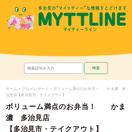
ホーム
»
グルメレポート
»
ボリューム満点のお弁当！ かま濃 多
治見店【多治見市・テイクアウト】
ボリューム満点のお弁当！ かま
濃 多治見店
【多治見市・テイクアウト】