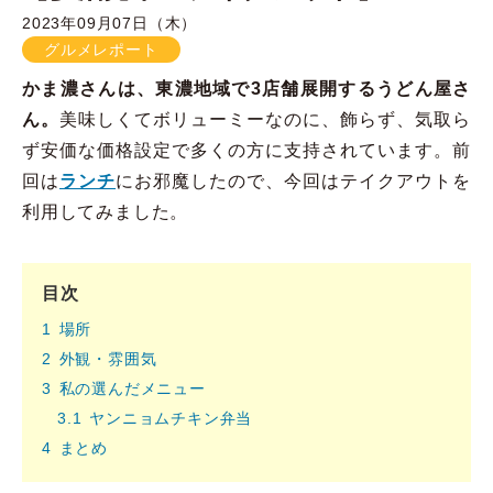
2023年09月07日（木）
グルメレポート
かま濃さんは、東濃地域で3店舗展開するうどん屋さ
ん。
美味しくてボリューミーなのに、飾らず、気取ら
ず安価な価格設定で多くの方に支持されています。前
回は
ランチ
にお邪魔したので、今回はテイクアウトを
利用してみました。
目次
1
場所
2
外観・雰囲気
3
私の選んだメニュー
3.1
ヤンニョムチキン弁当
4
まとめ