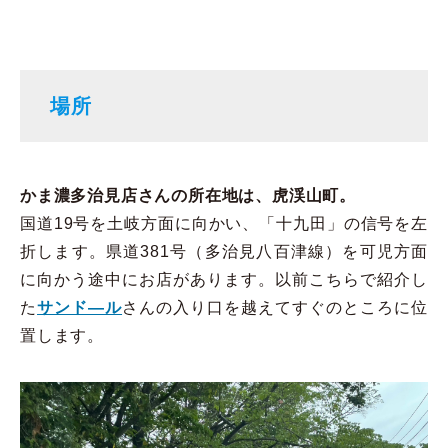
場所
かま濃多治見店さんの所在地は、虎渓山町。
国道19号を土岐方面に向かい、「十九田」の信号を左
折します。県道381号（多治見八百津線）を可児方面
に向かう途中にお店があります。以前こちらで紹介し
た
サンド―ル
さんの入り口を越えてすぐのところに位
置します。