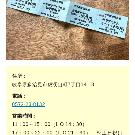
住所
岐阜県多治見市虎渓山町7丁目14-18
電話
0572-23-8132
営業時間
11：00～15：00（L.O 14：30）
17：00～22：00（L.O 21：30） ※土日祝は