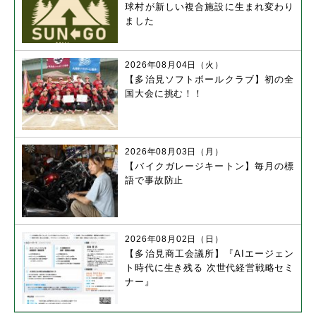
球村が新しい複合施設に生まれ変わり
ました
2026年08月04日（火）
【多治見ソフトボールクラブ】初の全
国大会に挑む！！
2026年08月03日（月）
【バイクガレージキートン】毎月の標
語で事故防止
2026年08月02日（日）
【多治見商工会議所】『AIエージェン
ト時代に生き残る 次世代経営戦略セミ
ナー』